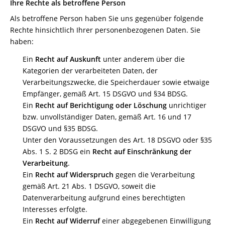
Ihre Rechte als betroffene Person
Als betroffene Person haben Sie uns gegenüber folgende
Rechte hinsichtlich Ihrer personenbezogenen Daten. Sie
haben:
Ein
Recht auf Auskunft
unter anderem über die
Kategorien der verarbeiteten Daten, der
Verarbeitungszwecke, die Speicherdauer sowie etwaige
Empfänger, gemäß Art. 15 DSGVO und §34 BDSG.
Ein
Recht auf Berichtigung oder Löschung
unrichtiger
bzw. unvollständiger Daten, gemäß Art. 16 und 17
DSGVO und §35 BDSG.
Unter den Voraussetzungen des Art. 18 DSGVO oder §35
Abs. 1 S. 2 BDSG ein
Recht auf Einschränkung der
Verarbeitung
.
Ein
Recht auf Widerspruch
gegen die Verarbeitung
gemäß Art. 21 Abs. 1 DSGVO, soweit die
Datenverarbeitung aufgrund eines berechtigten
Interesses erfolgte.
Ein
Recht auf Widerruf
einer abgegebenen Einwilligung