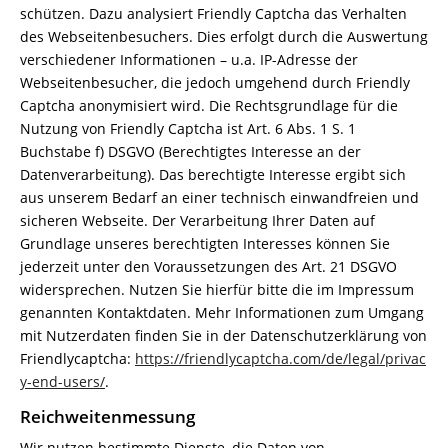
schützen. Dazu analysiert Friendly Captcha das Verhalten
des Webseitenbesuchers. Dies erfolgt durch die Auswertung
verschiedener Informationen – u.a. IP-Adresse der
Webseitenbesucher, die jedoch umgehend durch Friendly
Captcha anonymisiert wird. Die Rechtsgrundlage für die
Nutzung von Friendly Captcha ist Art. 6 Abs. 1 S. 1
Buchstabe f) DSGVO (Berechtigtes Interesse an der
Datenverarbeitung). Das berechtigte Interesse ergibt sich
aus unserem Bedarf an einer technisch einwandfreien und
sicheren Webseite. Der Verarbeitung Ihrer Daten auf
Grundlage unseres berechtigten Interesses können Sie
jederzeit unter den Voraussetzungen des Art. 21 DSGVO
widersprechen. Nutzen Sie hierfür bitte die im Impressum
genannten Kontaktdaten. Mehr Informationen zum Umgang
mit Nutzerdaten finden Sie in der Datenschutzerklärung von
Friendlycaptcha:
https://friendlycaptcha.com/de/legal/privac
y-end-users/
.
Reichweitenmessung
Wir nutzen bestimmte Dienste, die Daten von