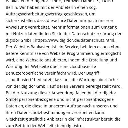
Baukasten der digidor GmbH, Teltower Damm 19, 14169
Berlin. Wir haben mit der Anbieterin einen sog.
Auftragsverarbeitungsvertrag geschlossen, um
sicherzustellen, dass diese Ihre Daten nur nach unserer
Anweisung verarbeitet. Mehr Informationen zum Umgang
mit Nutzerdaten finden Sie in der Datenschutzerklärung der
digidor GmbH:
https://www.digidor.de/datenschutz.html
.
Der Website-Baukasten ist ein Service, bei dem es uns ohne
tiefere Kenntnisse von Website-Programmierung ermöglicht
wird, eine Webseite anzubieten, indem die Erstellung und
Wartung der Webseite über eine cloudbasierte
Benutzeroberfläche vereinfacht wird. Der Begriff
„cloudbasiert“ bedeutet, dass uns die Wartungsoberfläche
von der digidor GmbH auf deren Servern bereitgestellt wird.
Bei der Nutzung dieser Anwendung fallen bei der digidor
GmbH personenbezogene und nicht-personenbezogene
Daten an, die diese in unserem Auftrag nach unseren und
ihren Datenschutzbestimmungen verarbeiten kann.
Gleichzeitig stellt die Anbieterin die Infrastruktur bereit, die
zum Betrieb der Webseite benötigt wird.