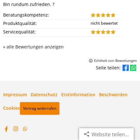
Bin rundum zufrieden. ?
Beratungskompetenz:
Produktqualität:
Servicequalität:
« alle Bewertungen anzeigen
Echtheit von Bewertungen
Seite teilen:
Impressum
·
Datenschutz
·
Erstinformation
·
Beschwerden
·
Cookies
Vertrag widerrufen
Website teilen...