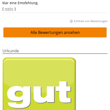
klar eine Emofehlung.
[
mehr
]
Echtheit von Bewertungen
Alle Bewertungen ansehen
Urkunde