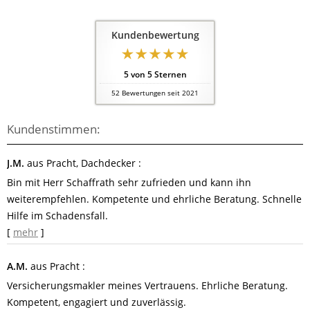
Kundenbewertung
5
von
5
Sternen
52
Bewertungen seit 2021
Kundenstimmen:
J.M.
aus Pracht
, Dachdecker
:
Bin mit Herr Schaffrath sehr zufrieden und kann ihn
weiterempfehlen. Kompetente und ehrliche Beratung. Schnelle
Hilfe im Schadensfall.
[
mehr
]
A.M.
aus Pracht
:
Versicherungsmakler meines Vertrauens. Ehrliche Beratung.
Kompetent, engagiert und zuverlässig.