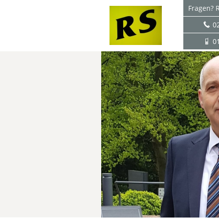
Fragen? R
0
0