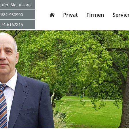
ufen Sie uns an.
Privat
Firmen
Servic
2682-950900
174-6162215