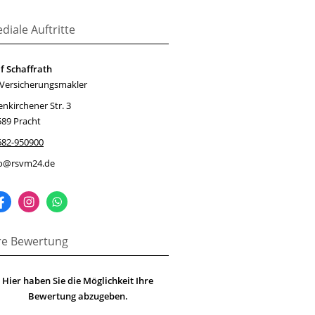
diale Auftritte
f Schaffrath
 Versicherungsmakler
enkirchener Str. 3
589 Pracht
682-950900
fo@rsvm24.de
re Bewertung
Hier haben Sie die Möglichkeit Ihre
Bewertung abzugeben.