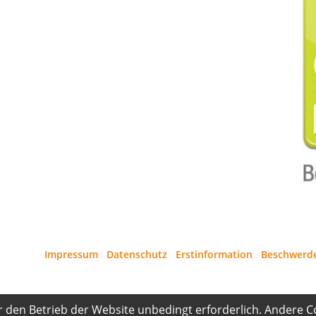
Impressum
·
Datenschutz
·
Erstinformation
·
Beschwerd
r den Betrieb der Website unbedingt erforderlich. Andere C