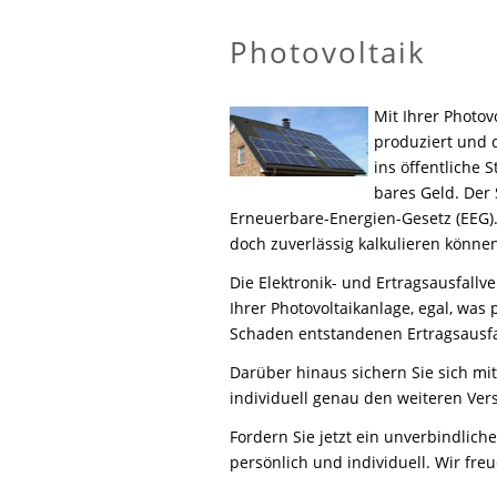
Photovoltaik
Mit Ihrer Photov
produziert und 
ins öffentliche 
bares Geld. Der
Erneuerbare-Energien-Gesetz (EEG). 
doch zuverlässig kalkulieren können
Die Elektronik- und Ertragsausfallv
Ihrer Photovoltaikanlage, egal, was 
Schaden entstandenen Ertragsausfa
Darüber hinaus sichern Sie sich mi
individuell genau den weiteren Versi
Fordern Sie jetzt ein unverbindlich
persönlich und individuell. Wir freu