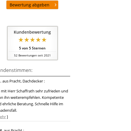
Bewertung abgeben
Kundenbewertung
5
von
5
Sternen
52
Bewertungen seit 2021
ndenstimmen:
.
aus Pracht
, Dachdecker
:
 mit Herr Schaffrath sehr zufrieden und
nn ihn weiterempfehlen. Kompetente
 ehrliche Beratung. Schnelle Hilfe im
adensfall.
ehr
]
M.
aus Pracht
: