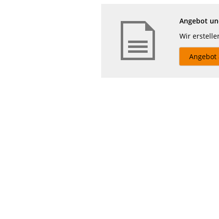
Angebot und
Wir erstell
Angebot 