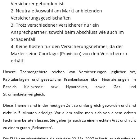
Versicherer gebunden ist
2. Neutrale Auswahl am Markt anbietenden
Versicherungsgesellschaften
3. Trotz verschiedener Versicherer nur ein
Ansprechpartner, sowohl beim Abschluss wie auch im
Schadenfall
4. Keine Kosten für den Versicherungsnehmer, da der
Makler seine Courtage, (Provision) von den Versicherern
erhält
Unsere Themengebiete reichen von Versicherungen jeglicher Art,
Kapitalanlagen und gesetzliche Krankenkasse über Finanzierungen im
Bereich Kleinkredit bzw. Hypotheken, sowie Gas- und
Stromanbietervergleich.
Diese Themen sind in der heutigen Zeit so umfangreich geworden und sind
nicht in 5 Minuten erledigt. Vor allem sollte man sich von einem echten
Fachmann beraten lassen. Sie gehen ja auch zu einem echten Arzt und nicht
zu einem guten „Bekannten“.
Die EU-Vermittlerrichtlinie die seit dem 23. Mai 2007 in Kraft ist, schreibt vor,