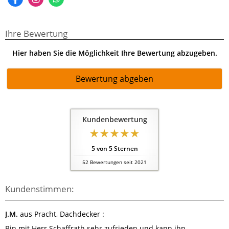
Ihre Bewertung
Hier haben Sie die Möglichkeit Ihre Bewertung abzugeben.
Bewertung abgeben
Kundenbewertung
5
von
5
Sternen
52
Bewertungen seit 2021
Kundenstimmen:
J.M.
aus Pracht
, Dachdecker
:
Bin mit Herr Schaffrath sehr zufrieden und kann ihn