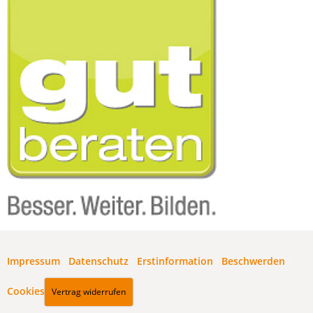
Impressum
·
Datenschutz
·
Erstinformation
·
Beschwerden
·
Cookies
Vertrag widerrufen