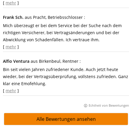
[
mehr
]
Frank Sch.
aus Pracht
, Betriebsschlosser
:
Mich überzeugt er bei dem Service bei der Suche nach dem
richtigen Versicherer, bei Vertragsänderungen und bei der
Abwicklung von Schadenfällen. Ich vertraue ihm.
[
mehr
]
Alfio Ventura
aus Birkenbeul
, Rentner
:
Bin seit vielen Jahren zufriedener Kunde. Auch jetzt heute
wieder, bei der Vertragsüberprüfung, vollstens zufrieden. Ganz
klar eine Emofehlung.
[
mehr
]
Echtheit von Bewertungen
Alle Bewertungen ansehen