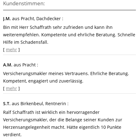
Kundenstimmen:
J.M.
aus Pracht
, Dachdecker
:
Bin mit Herr Schaffrath sehr zufrieden und kann ihn
weiterempfehlen. Kompetente und ehrliche Beratung. Schnelle
Hilfe im Schadensfall.
[
mehr
]
A.M.
aus Pracht
:
Versicherungsmakler meines Vertrauens. Ehrliche Beratung.
Kompetent, engagiert und zuverlässig.
[
mehr
]
S.T.
aus Birkenbeul
, Rentnerin
:
Ralf Schaffrath ist wirklich ein hervorragender
Versicherungsmakler, der die Belange seiner Kunden zur
Herzensangelegenheit macht. Hätte eigentlich 10 Punkte
verdient.