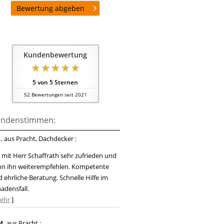
Bewertung abgeben
Kundenbewertung
5
von
5
Sternen
52
Bewertungen seit 2021
ndenstimmen:
.
aus Pracht
, Dachdecker
:
 mit Herr Schaffrath sehr zufrieden und
nn ihn weiterempfehlen. Kompetente
 ehrliche Beratung. Schnelle Hilfe im
adensfall.
ehr
]
M.
aus Pracht
: