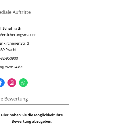
diale Auftritte
f Schaffrath
 Versicherungsmakler
enkirchener Str. 3
589 Pracht
682-950900
fo@rsvm24.de
re Bewertung
Hier haben Sie die Möglichkeit Ihre
Bewertung abzugeben.