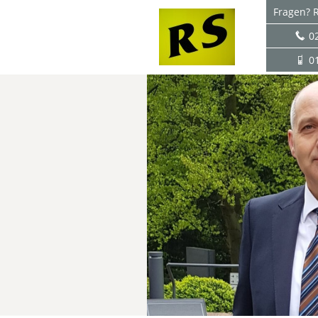
Fragen? R
0
0