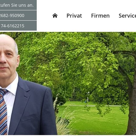
ufen Sie uns an.
Privat
Firmen
Servic
2682-950900
174-6162215