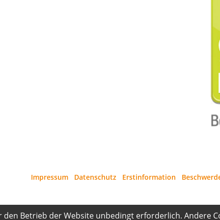
Impressum
·
Datenschutz
·
Erstinformation
·
Beschwerd
r den Betrieb der Website unbedingt erforderlich. Andere C