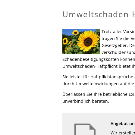
Umweltschaden-H
Trotz aller Vors
tragen Sie die V
Gesetzgeber. De
verschuldensuna
Schadenbeseitigungskosten können I
Umweltschaden-Haftpflicht bietet I
Sie leistet für Haftpflichtansprüc
durch Umwelteinwirkungen auf die
Überlassen Sie Ihre betriebliche Ex
unverbindlich beraten.
Angebot und
Wir erstell