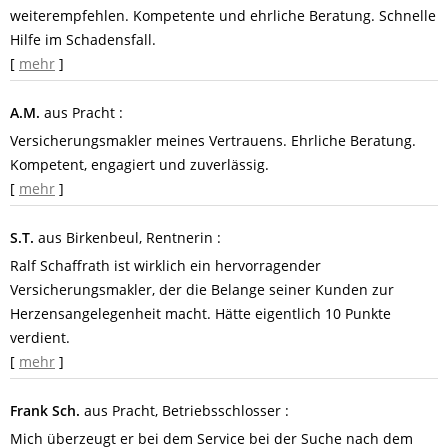
weiterempfehlen. Kompetente und ehrliche Beratung. Schnelle
Hilfe im Schadensfall.
[
mehr
]
A.M.
aus Pracht
:
Versicherungsmakler meines Vertrauens. Ehrliche Beratung.
Kompetent, engagiert und zuverlässig.
[
mehr
]
S.T.
aus Birkenbeul
, Rentnerin
:
Ralf Schaffrath ist wirklich ein hervorragender
Versicherungsmakler, der die Belange seiner Kunden zur
Herzensangelegenheit macht. Hätte eigentlich 10 Punkte
verdient.
[
mehr
]
Frank Sch.
aus Pracht
, Betriebsschlosser
:
Mich überzeugt er bei dem Service bei der Suche nach dem