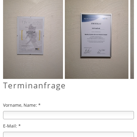
Terminanfrage
Vorname, Name: *
E-Mail: *