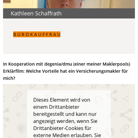
Kathleen Schaffrath
B Ü R O K A U F F R A U
In Kooperation mit degenia/dmu (einer meiner Maklerpools)
Erklärfilm: Welche Vorteile hat ein Versicherungsmakler für
mich?
Dieses Element wird von
einem Drittanbieter
bereitgestellt und kann nur
angezeigt werden, wenn Sie
Drittanbieter-Cookies für
externe Medien erlauben. Sie