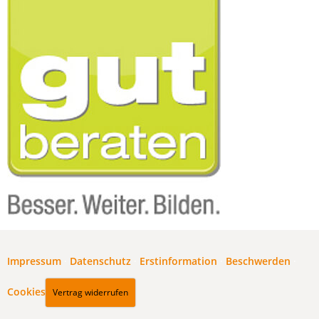
Impressum
·
Datenschutz
·
Erstinformation
·
Beschwerden
·
Cookies
Vertrag widerrufen